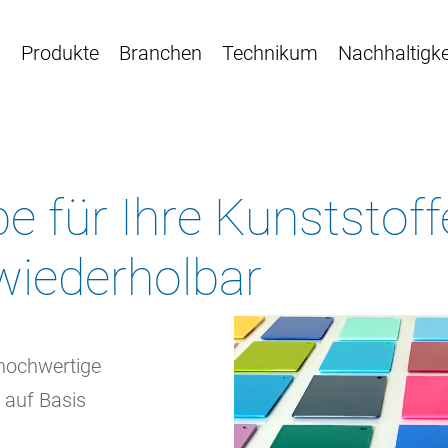
n
Produkte
Branchen
Technikum
Nachhaltigke
e für Ihre Kunststoff
 wiederholbar
 hochwertige
 auf Basis