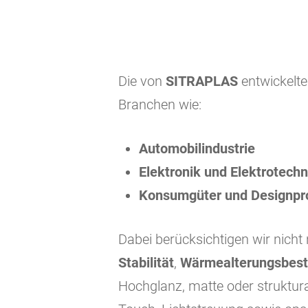
Die von
SITRAPLAS
entwickelte
Branchen wie:
Automobilindustrie
Elektronik und Elektrotechn
Konsumgüter und Designpr
Dabei berücksichtigen wir nich
Stabilität
,
Wärmealterungsbest
Hochglanz, matte oder struktu