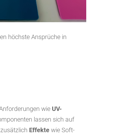
llen höchste Ansprüche in
e Anforderungen wie
UV-
omponenten lassen sich auf
 zusätzlich
Effekte
wie Soft-