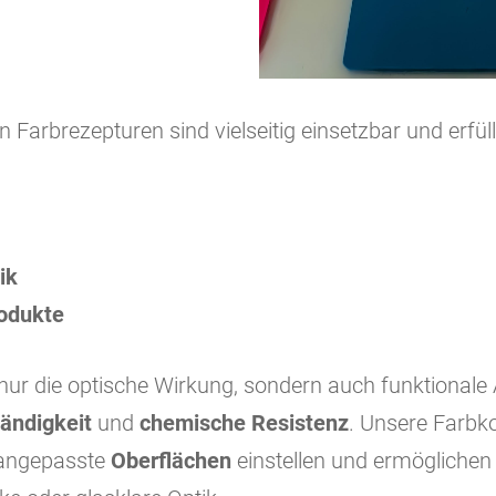
n Farbrezepturen sind vielseitig einsetzbar und erfü
ik
odukte
t nur die optische Wirkung, sondern auch funktional
ändigkeit
und
chemische Resistenz
. Unsere Farbk
rangepasste
Oberflächen
einstellen und ermöglichen