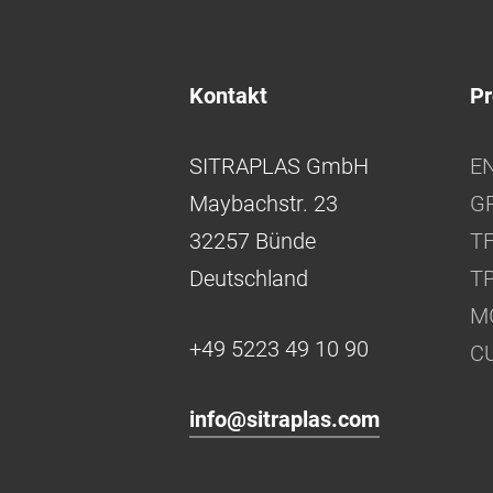
Kontakt
Pr
SITRAPLAS GmbH
E
Maybachstr. 23
G
32257 Bünde
TF
Deutschland
TP
M
+49 5223 49 10 90
C
info@sitraplas.com