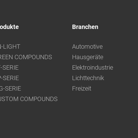
odukte
Branchen
N-LIGHT
Automotive
REEN COMPOUNDS
Hausgeräte
-SERIE
Elektroindustrie
-SERIE
Lichttechnik
G-SERIE
Freizeit
USTOM COMPOUNDS