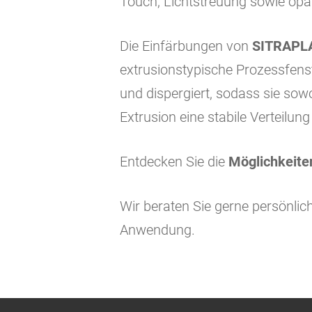
Touch, Lichtstreuung sowie opak
Die Einfärbungen von
SITRAPL
extrusionstypische Prozessfens
und dispergiert, sodass sie sow
Extrusion eine stabile Verteilu
Entdecken Sie die
Möglichkeite
Wir beraten Sie gerne persönlic
Anwendung.