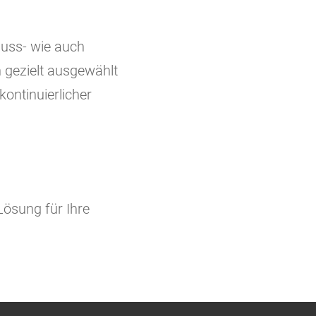
zguss- wie auch
 gezielt ausgewählt
kontinuierlicher
Lösung für Ihre