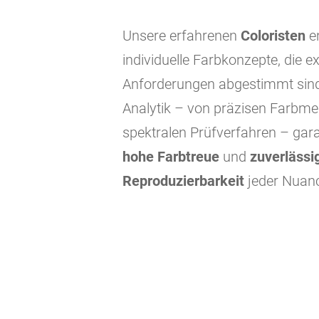
Unsere erfahrenen
Coloristen
e
individuelle Farbkonzepte, die e
Anforderungen abgestimmt sind
Analytik – von präzisen Farbme
spektralen Prüfverfahren – gara
hohe Farbtreue
und
zuverlässi
Reproduzierbarkeit
jeder Nuan