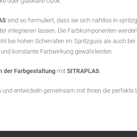
e oder glasklare Optik.
AS
sind so formuliert, dass sie sich nahtlos in sprit
ter integrieren lassen. Die Farbkomponenten werden
ohl bei hohen Scherraten im Spritzguss als auch bei 
ng und konstante Farbwirkung gewährleisten.
n der Farbgestaltung
mit
SITRAPLAS
.
h und entwickeln gemeinsam mit Ihnen die perfekte 