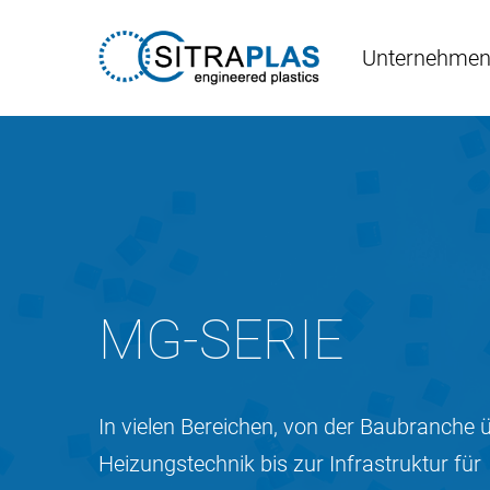
Skip
to
Unternehme
main
content
MG-SERIE
In vielen Bereichen, von der Baubranche 
Heizungstechnik bis zur Infrastruktur für