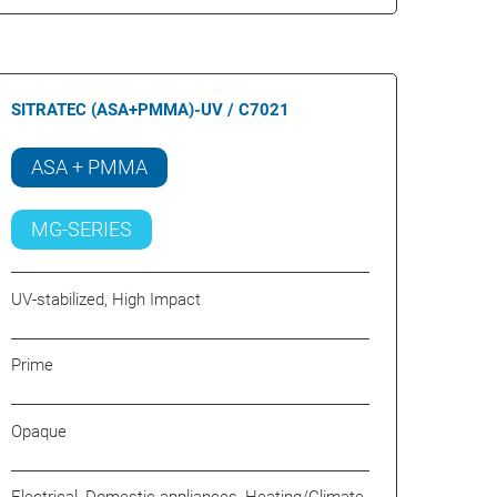
SITRATEC (ASA+PMMA)-UV / C7021
ASA + PMMA
MG-SERIES
UV-stabilized, High Impact
Prime
Opaque