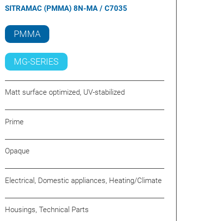
SITRAMAC (PMMA) 8N-MA / C7035
PMMA
MG-SERIES
Matt surface optimized, UV-stabilized
Prime
Opaque
Electrical, Domestic appliances, Heating/Climate
Housings, Technical Parts