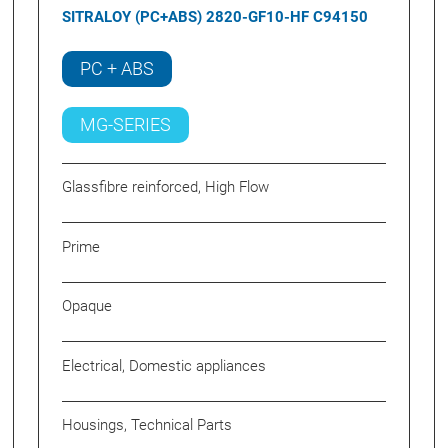
SITRALOY (PC+ABS) 2820-GF10-HF C94150
PC + ABS
MG-SERIES
Glassfibre reinforced, High Flow
Prime
Opaque
Electrical, Domestic appliances
Housings, Technical Parts