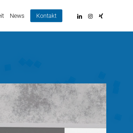
linkedin
instagram
xing
it
News
Kontakt