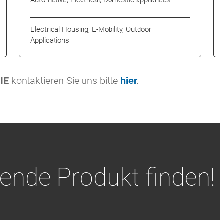
Automotive, Electrical, Domestic appliances
Electrical Housing, E-Mobility, Outdoor
Applications
IE
kontaktieren Sie uns bitte
hier
.
ende Produkt finden!