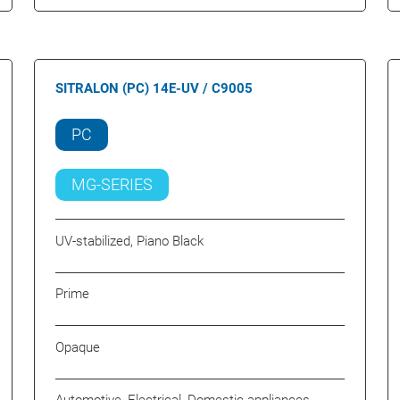
SITRALON (PC) 14E-UV / C9005
PC
MG-SERIES
UV-stabilized, Piano Black
Prime
Opaque