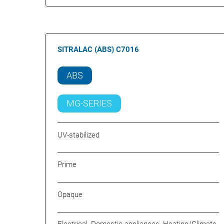
SITRALAC (ABS) C7016
ABS
MG-SERIES
UV-stabilized
Prime
Opaque