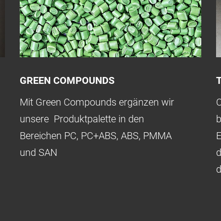
GREEN COMPOUNDS
Mit Green Compounds ergänzen wir
C
unsere Produktpalette in den
b
Bereichen PC, PC+ABS, ABS, PMMA
E
und SAN
d
d