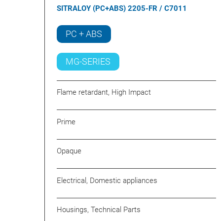
SITRALOY (PC+ABS) 2205-FR / C7011
PC + ABS
MG-SERIES
Flame retardant, High Impact
Prime
Opaque
Electrical, Domestic appliances
Housings, Technical Parts