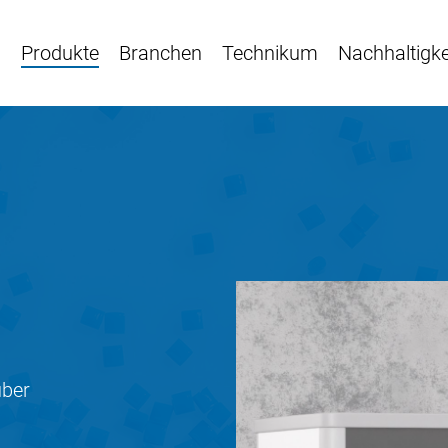
n
Produkte
Branchen
Technikum
Nachhaltigke
über