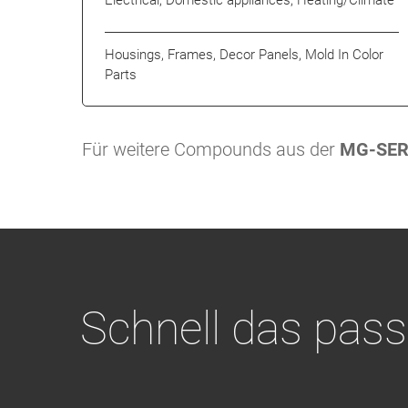
Electrical, Domestic appliances, Heating/Climate
Housings, Frames, Decor Panels, Mold In Color
Parts
Für weitere Compounds aus der
MG-SER
Schnell das pass