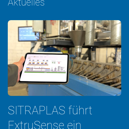
Aktuelles
SITRAPLAS führt
ExtruSense ein