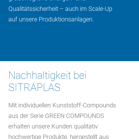
Qualitätssicherheit – auch im Scale-Up
auf unsere Produktionsanlagen.
Nachhaltigkeit bei
SITRAPLAS
Mit individuellen Kunststoff-Compounds
aus der Serie GREEN COMPOUNDS
erhalten unsere Kunden qualitativ
hochwertige Produkte, hergestellt aus