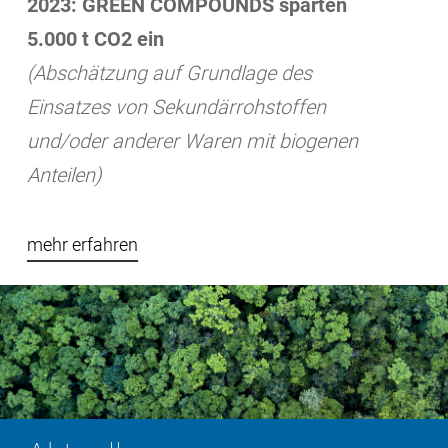
2023: GREEN COMPOUNDS sparten
5.000 t CO2 ein
(Abschätzung auf Grundlage des
Einsatzes von Sekundärrohstoffen
und/oder anderer Waren mit biogenen
Anteilen)
mehr erfahren